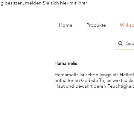
besitzen, melden Sie sich hier mit Ihrer
Home
Produkte
Wirkso
Hamamelis
Hamamelis ist schon lange als Heilpfl
enthaltenen Gerbstoffe, es wirkt juckr
Haut und bewahrt deren Feuchtigkei