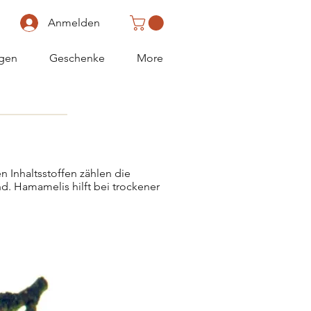
Anmelden
gen
Geschenke
More
n Inhaltsstoffen zählen die
nd. Hamamelis hilft bei trockener