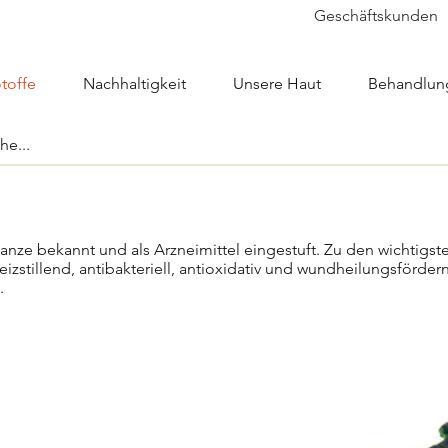
Geschäftskunden
toffe
Nachhaltigkeit
Unsere Haut
Behandlun
anze bekannt und als Arzneimittel eingestuft. Zu den wichtigste
eizstillend, antibakteriell, antioxidativ und wundheilungsförder
t.