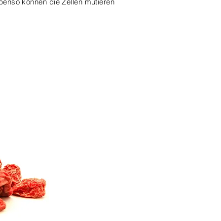
Ebenso können die Zellen mutieren