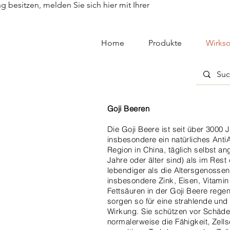
besitzen, melden Sie sich hier mit Ihrer
Home
Produkte
Wirkso
Goji Beeren
Die Goji Beere ist seit über 3000 J
insbesondere ein natürliches Anti
Region in China, täglich selbst a
Jahre oder älter sind) als im Res
lebendiger als die Altersgenossen 
insbesondere Zink, Eisen, Vitamin 
Fettsäuren in der Goji Beere rege
sorgen so für eine strahlende un
Wirkung. Sie schützen vor Schäden
normalerweise die Fähigkeit, Zell