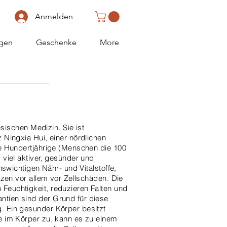
Anmelden
gen
Geschenke
More
esischen Medizin. Sie ist
 Ningxia Hui, einer nördlichen
le Hundertjährige (Menschen die 100
 viel aktiver, gesünder und
nswichtigen Nähr- und Vitalstoffe,
tzen vor allem vor Zellschäden. Die
Feuchtigkeit, reduzieren Falten und
ntien sind der Grund für diese
. Ein gesunder Körper besitzt
le im Körper zu, kann es zu einem