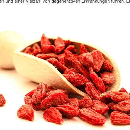
en und einer Vielzahl von degenerativen Erkrankungen führen. 