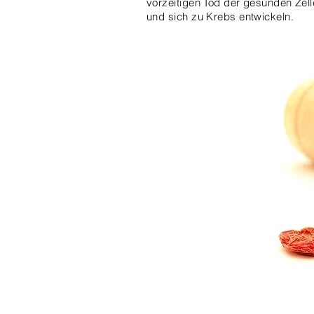
vorzeitigen Tod der gesunden Zell
und sich zu Krebs entwickeln.