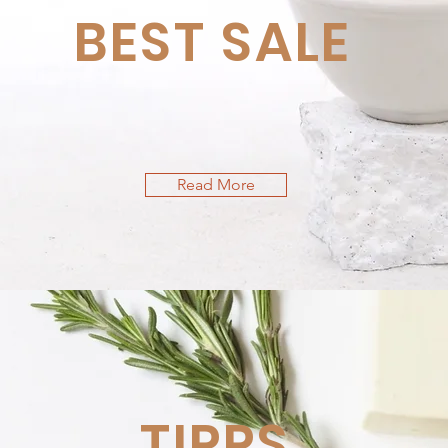
BEST SALE
Read More
TIPPS