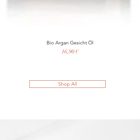
Schnellansicht
Bio Argan Gesicht Öl
Preis
16,90 €
Shop All