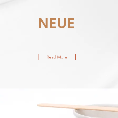
NEUE
Read More