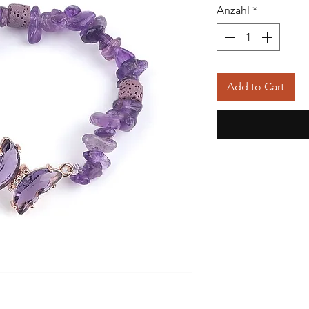
Anzahl
*
Add to Cart