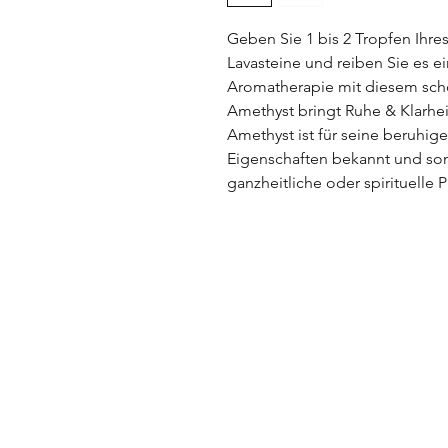
Geben Sie 1 bis 2 Tropfen Ihre
Lavasteine und reiben Sie es e
Aromatherapie mit diesem sc
Amethyst bringt Ruhe & Klarhei
Amethyst ist für seine beruhi
Eigenschaften bekannt und som
ganzheitliche oder spirituelle P