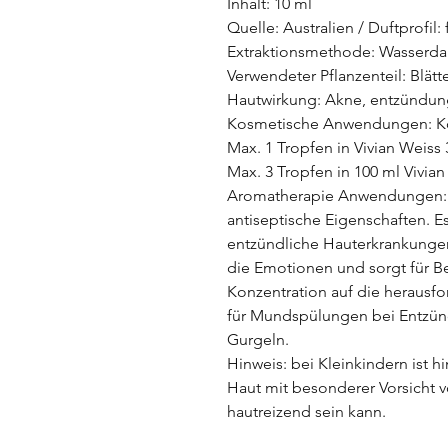
Inhalt: 10 ml
Quelle: Australien / Duftprofil: 
Extraktionsmethode: Wasserda
Verwendeter Pflanzenteil: Blätt
Hautwirkung: Akne, entzündu
Kosmetische Anwendungen: Ko
Max. 1 Tropfen in Vivian Weiss
Max. 3 Tropfen in 100 ml Vivi
Aromatherapie Anwendungen: Es
antiseptische Eigenschaften. 
entzündliche Hauterkrankungen
die Emotionen und sorgt für B
Konzentration auf die herausf
für Mundspülungen bei Entzün
Gurgeln.
Hinweis: bei Kleinkindern ist h
Haut mit besonderer Vorsicht v
hautreizend sein kann.