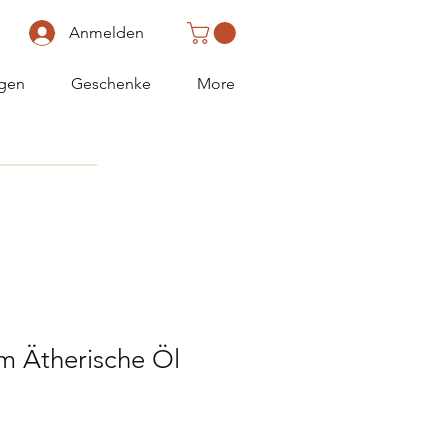
Anmelden
gen
Geschenke
More
m Ätherische Öl