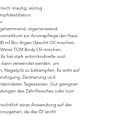
frisch, krautig, würzig
mpfdestillation
er
ngshemmend, regenerierend
smetikum zur Aromapflege der Haut.
 30 ml Bio Argan Gesicht Oil mischen.
an Weiss TCM Body Oil mischen.
 hat stark antimikrobielle und
Es kann verwendet werden, um
, Nagelpilz zu bekämpfen. Es wirkt auf
eruhigung, Zentrierung und
ordernderen Tageszeiten. Gut geeignet
dungen des Zahnfleisches oder zum
insichtlich einer Anwendung auf der
orzugehen, da das Öl leicht