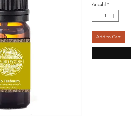
Anzahl
*
Add to Cart