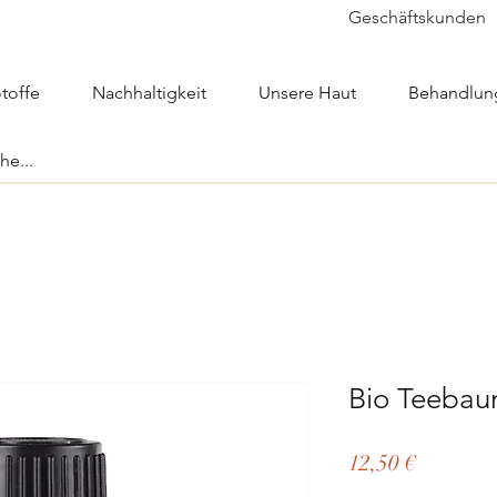
Geschäftskunden
toffe
Nachhaltigkeit
Unsere Haut
Behandlun
Bio Teebau
Preis
12,50 €