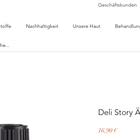
Geschäftskunden
toffe
Nachhaltigkeit
Unsere Haut
Behandlun
Deli Story 
Preis
16,90 €