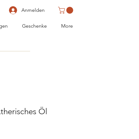
Anmelden
gen
Geschenke
More
Ätherisches Öl