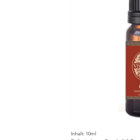
Inhalt: 10ml