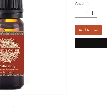
Anzahl
*
Add to Cart