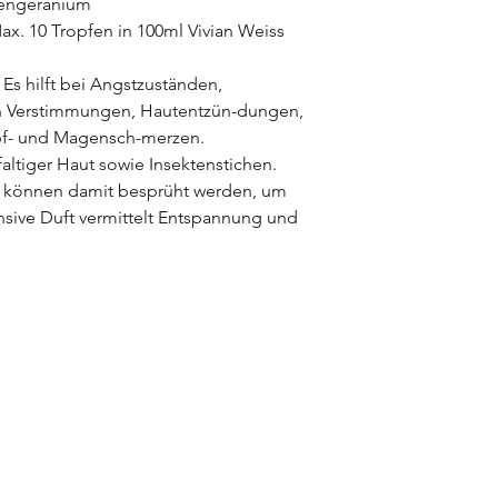
sengeranium
. 10 Tropfen in 100ml Vivian Weiss
s hilft bei Angstzuständen,
n Verstimmungen, Hautentzün-dungen,
pf- und Magensch-merzen.
faltiger Haut sowie Insektenstichen.
können damit besprüht werden, um
ensive Duft vermittelt Entspannung und