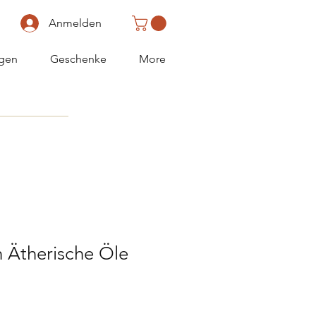
Anmelden
gen
Geschenke
More
 Ätherische Öle