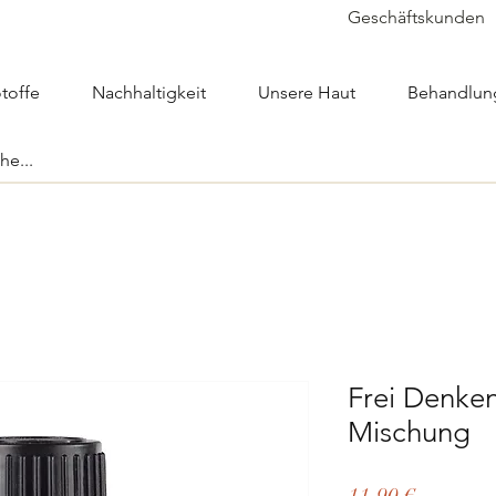
Geschäftskunden
toffe
Nachhaltigkeit
Unsere Haut
Behandlun
Frei Denken
Mischung
Preis