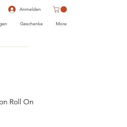
Anmelden
gen
Geschenke
More
on Roll On