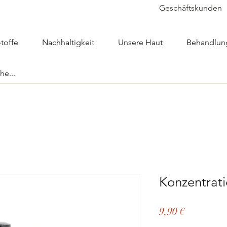
Geschäftskunden
toffe
Nachhaltigkeit
Unsere Haut
Behandlun
Konzentrati
Preis
9,90 €