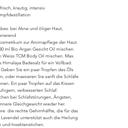
frisch, krautig, intensiv
mpfdestillation
bes. bei Akne und öliger Haut,
rierend
smetikum zur Aromapflege der Haut.
 30 ml Bio Argan Gesicht Oil mischen.
ian Weiss TCM Body Oil mischen. Max.
s Himalaya Badesalz für ein Vollbad.
eben Sie ein paar Tropfen des Öls
n, oder massieren Sie sanft die Schläfe
en. Ein paar Tropfen auf das Kissen
uhigem, verbesserten Schlaf.
hen bei Schlafstörungen, Ängsten,
innere Gleichgewicht wieder her.
re die rechte Gehirnhälfte, die für das
e Lavendel unterstützt auch die Heilung
 und Insektenstichen.