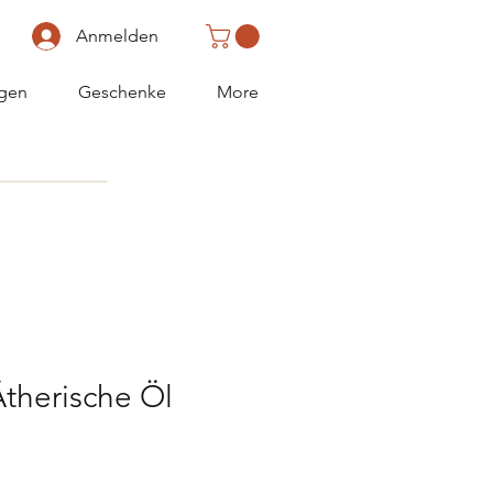
Anmelden
gen
Geschenke
More
therische Öl