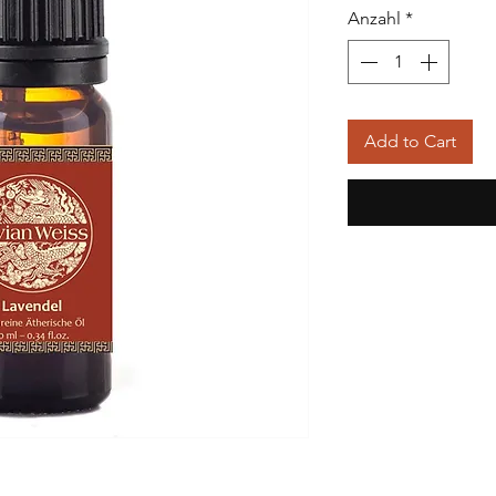
Anzahl
*
Add to Cart