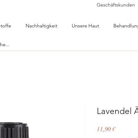
Geschäftskunden
toffe
Nachhaltigkeit
Unsere Haut
Behandlun
Lavendel Ä
Preis
11,90 €