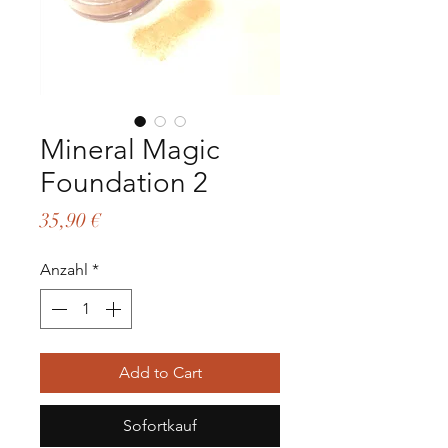
Mineral Magic
Foundation 2
Preis
35,90 €
Anzahl
*
Add to Cart
Sofortkauf