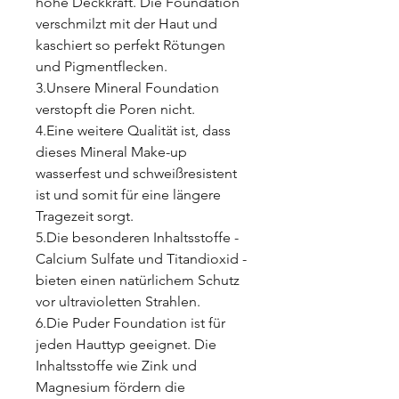
hohe Deckkraft. Die Foundation
verschmilzt mit der Haut und
kaschiert so perfekt Rötungen
und Pigmentflecken.
3.Unsere Mineral Foundation
verstopft die Poren nicht.
4.Eine weitere Qualität ist, dass
dieses Mineral Make-up
wasserfest und schweißresistent
ist und somit für eine längere
Tragezeit sorgt.
5.Die besonderen Inhaltsstoffe -
Calcium Sulfate und Titandioxid -
bieten einen natürlichem Schutz
vor ultravioletten Strahlen.
6.Die Puder Foundation ist für
jeden Hauttyp geeignet. Die
Inhaltsstoffe wie Zink und
Magnesium fördern die