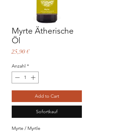
Myrte Ätherische
Öl
Preis
25,90 €
Anzahl
*
Add to Cart
Sofortkauf
Myrte / Myrtle