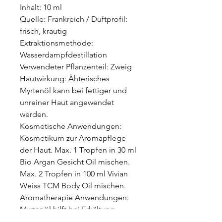
Inhalt: 10 ml
Quelle: Frankreich / Duftprofil:
frisch, krautig
Extraktionsmethode:
Wasserdampfdestillation
Verwendeter Pflanzenteil: Zweig
Hautwirkung:
Ähterisches
Myrtenöl kann bei fettiger und
unreiner Haut angewendet
werden.
Kosmetische Anwendungen:
Kosmetikum zur Aromapflege
der Haut. Max. 1 Tropfen in 30 ml
Bio Argan Gesicht Oil mischen.
Max. 2 Tropfen in 100 ml Vivian
Weiss TCM Body Oil mischen.
Aromatherapie Anwendungen:
Myrtenöl
hilft bei
Erkältung,
Erschöpfung, Stress, Blase &