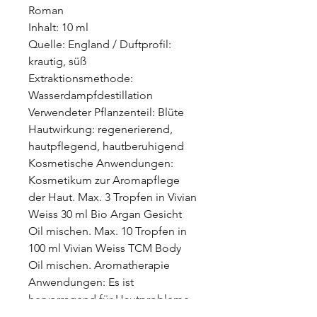
Roman
Inhalt: 10 ml
Quelle: England / Duftprofil:
krautig, süß
Extraktionsmethode:
Wasserdampfdestillation
Verwendeter Pflanzenteil: Blüte
Hautwirkung: regenerierend,
hautpflegend, hautberuhigend
Kosmetische Anwendungen:
Kosmetikum zur Aromapflege
der Haut. Max. 3 Tropfen in Vivian
Weiss 30 ml Bio Argan Gesicht
Oil mischen. Max. 10 Tropfen in
100 ml Vivian Weiss TCM Body
Oil mischen. Aromatherapie
Anwendungen: Es ist
hervorragend für Hautprobleme
wie Akne, Ekzeme,