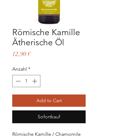
Römische Kamille
Ätherische Öl
Preis
12,90 €
Anzahl
*
Add to Cart
Sofortkauf
Römische Kamille / Chamomile