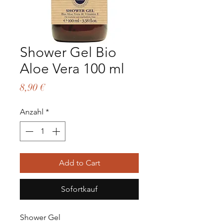
Shower Gel Bio
Aloe Vera 100 ml
Preis
8,90 €
Anzahl
*
Add to Cart
Sofortkauf
Shower Gel