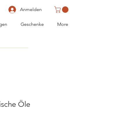
Anmelden
gen
Geschenke
More
ische Öle