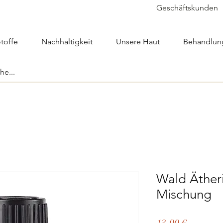
Geschäftskunden
toffe
Nachhaltigkeit
Unsere Haut
Behandlun
Wald Äther
Mischung
Preis