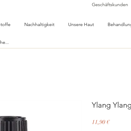
Geschäftskunden
toffe
Nachhaltigkeit
Unsere Haut
Behandlun
Ylang Ylang
Preis
11,90 €