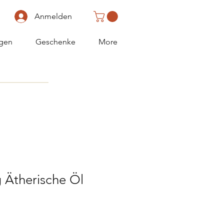
Anmelden
gen
Geschenke
More
 Ätherische Öl