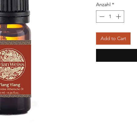
Anzahl
*
Add to Cart