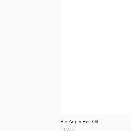
Bio Argan Hair Oil
Preis
14,90 €