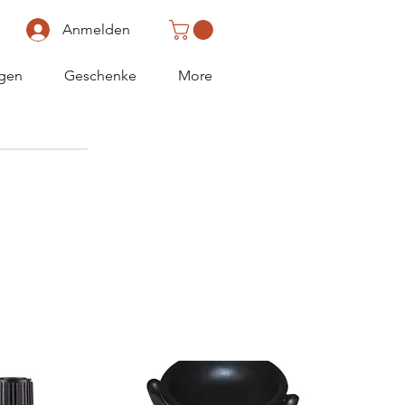
Anmelden
gen
Geschenke
More