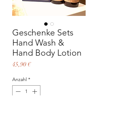
Geschenke Sets
Hand Wash &
Hand Body Lotion
Preis
45,90 €
Anzahl
*
Add to Cart
Sofortkauf